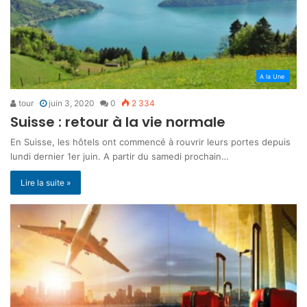
A la Une
tour
juin 3, 2020
0
2 334
Suisse : retour à la vie normale
En Suisse, les hôtels ont commencé à rouvrir leurs portes depuis
lundi dernier 1er juin. A partir du samedi prochain…
Lire la suite »