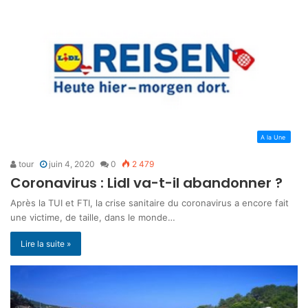
A la Une
tour
juin 4, 2020
0
2 479
Coronavirus : Lidl va-t-il abandonner ?
Après la TUI et FTI, la crise sanitaire du coronavirus a encore fait
une victime, de taille, dans le monde…
Lire la suite »