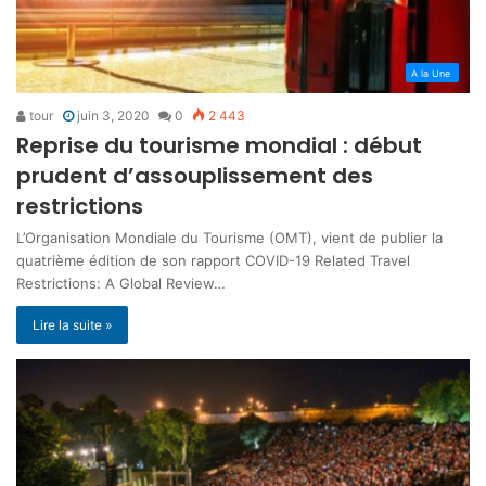
A la Une
tour
juin 3, 2020
0
2 443
Reprise du tourisme mondial : début
prudent d’assouplissement des
restrictions
L’Organisation Mondiale du Tourisme (OMT), vient de publier la
quatrième édition de son rapport COVID-19 Related Travel
Restrictions: A Global Review…
Lire la suite »