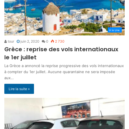
A la Une
tour
juin 2, 2020
0
2 730
Grèce : reprise des vols internationaux
le 1er juillet
La Grèce a annoncé la reprise progressive des vols internationaux
à compter du 1er juillet. Aucune quarantaine ne sera imposée
aux…
Lire la suite »