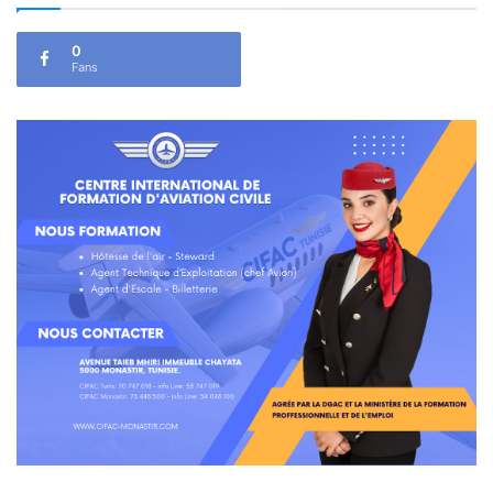
0
Fans