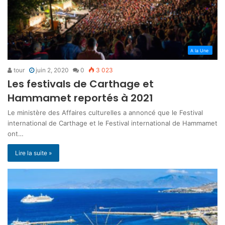
A la Une
tour
juin 2, 2020
0
3 023
Les festivals de Carthage et
Hammamet reportés à 2021
Le ministère des Affaires culturelles a annoncé que le Festival
international de Carthage et le Festival international de Hammamet
ont…
Lire la suite »