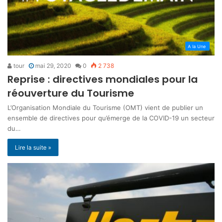
A la Une
tour
mai 29, 2020
0
2 738
Reprise : directives mondiales pour la
réouverture du Tourisme
L’Organisation Mondiale du Tourisme (OMT) vient de publier un
ensemble de directives pour qu’émerge de la COVID-19 un secteur
du…
Lire la suite »