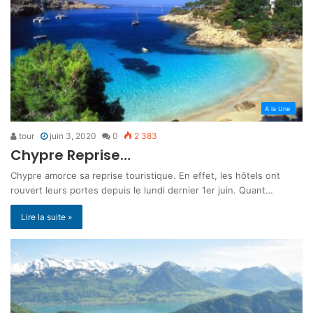
A la Une
tour
juin 3, 2020
0
2 383
Chypre Reprise…
Chypre amorce sa reprise touristique. En effet, les hôtels ont
rouvert leurs portes depuis le lundi dernier 1er juin. Quant…
Lire la suite »