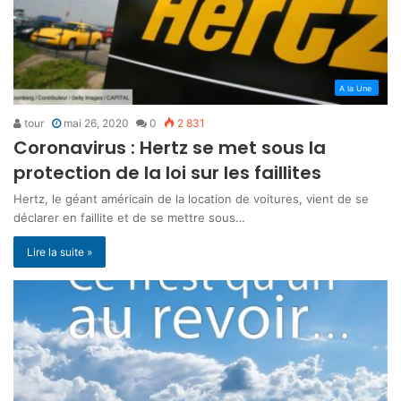
A la Une
tour
mai 26, 2020
0
2 831
Coronavirus : Hertz se met sous la
protection de la loi sur les faillites
Hertz, le géant américain de la location de voitures, vient de se
déclarer en faillite et de se mettre sous…
Lire la suite »