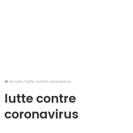
Accueil
/
lutte contre coronavirus
lutte contre
coronavirus