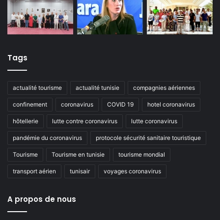
Tags
actualité tourisme
actualité tunisie
compagnies aériennes
confinement
coronavirus
COVID 19
hotel coronavirus
hôtellerie
lutte contre coronavirus
lutte coronavirus
pandémie du coronavirus
protocole sécurité sanitaire touristique
Tourisme
Tourisme en tunisie
tourisme mondial
transport aérien
tunisair
voyages coronavirus
A propos de nous