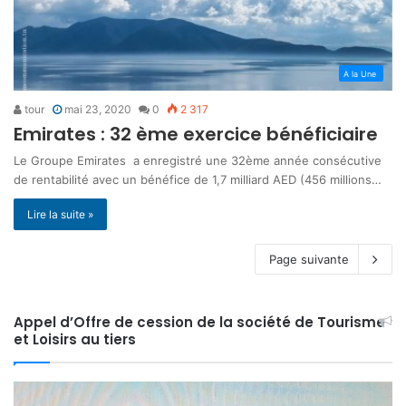
A la Une
tour
mai 23, 2020
0
2 317
Emirates : 32 ème exercice bénéficiaire
Le Groupe Emirates a enregistré une 32ème année consécutive
de rentabilité avec un bénéfice de 1,7 milliard AED (456 millions…
Lire la suite »
Page suivante
Appel d’Offre de cession de la société de Tourisme
et Loisirs au tiers