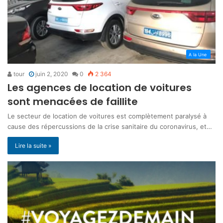
A la Une
tour
juin 2, 2020
0
2 364
Les agences de location de voitures
sont menacées de faillite
Le secteur de location de voitures est complètement paralysé à
cause des répercussions de la crise sanitaire du coronavirus, et…
Lire la suite »