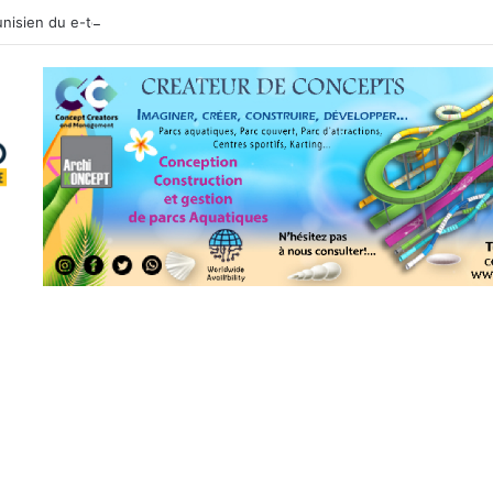
tunisien du e-tourisme et du voyage sur mesure