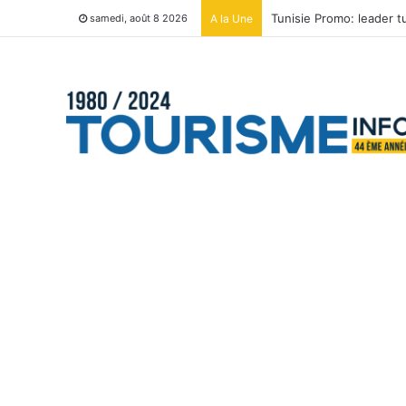
Tunisie Promo: leader 
A la Une
samedi, août 8 2026