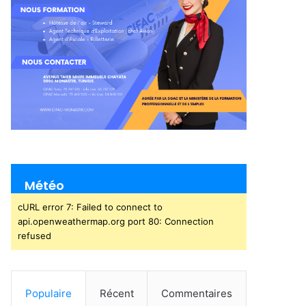
Météo
cURL error 7: Failed to connect to
api.openweathermap.org port 80: Connection
refused
Populaire
Récent
Commentaires