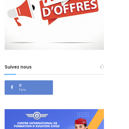
Suivez nous
0
Fans