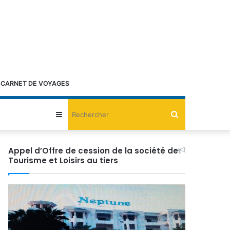
CARNET DE VOYAGES
Rechercher
Sidebar
(barre
Appel d’Offre de cession de la société de
Tourisme et Loisirs au tiers
latérale)