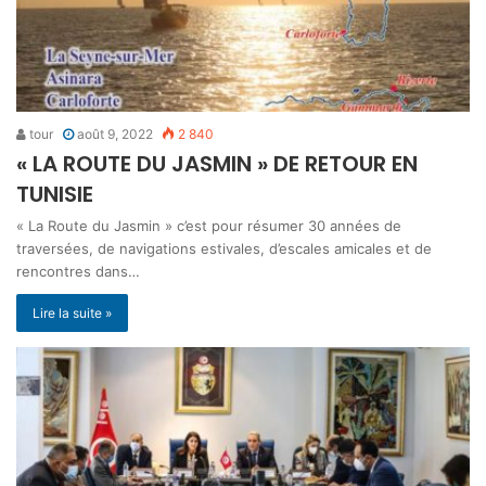
tour
août 9, 2022
2 840
« LA ROUTE DU JASMIN » DE RETOUR EN
TUNISIE
« La Route du Jasmin » c’est pour résumer 30 années de
traversées, de navigations estivales, d’escales amicales et de
rencontres dans…
Lire la suite »