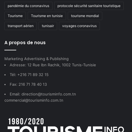
pandémie du coronavirus
protocole sécurité sanitaire touristique
Tourisme
Tourisme en tunisie
tourisme mondial
transport aérien
tunisair
voyages coronavirus
A propos de nous
Marketing Advertising & Publishing
Adresse: 12 Rue Ibn Rachik, 1002 Tunis-Tunisie
Tél: +216 71 89 32 15
Fax: 216 71 78 40 13
Email: direction@tourisminfo.com.tn
commercial@tourisminfo.com.tn