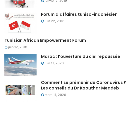
janvier 2, 2019
Forum d’affaires tuniso-indonésien
juin 22, 2018
Tunisian African Empowerment Forum
juin 12, 2018
Maroc : l’ouverture du ciel repoussée
juin 17, 2020
Comment se prémunir du Coronavirus ?
Les conseils du Dr Kaouthar Meddeb
mars 11, 2020