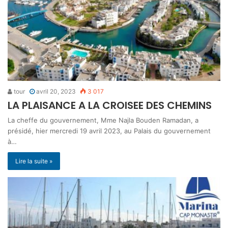
tour
avril 20, 2023
3 017
LA PLAISANCE A LA CROISEE DES CHEMINS
La cheffe du gouvernement, Mme Najla Bouden Ramadan, a
présidé, hier mercredi 19 avril 2023, au Palais du gouvernement
à…
Lire la suite »