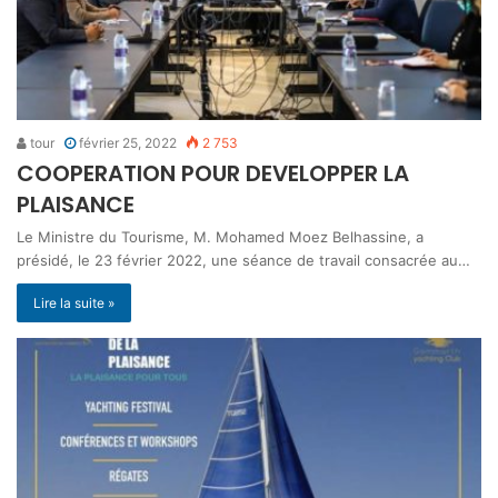
tour
février 25, 2022
2 753
COOPERATION POUR DEVELOPPER LA
PLAISANCE
Le Ministre du Tourisme, M. Mohamed Moez Belhassine, a
présidé, le 23 février 2022, une séance de travail consacrée au…
Lire la suite »