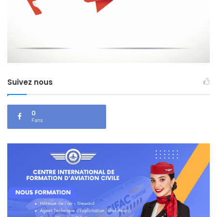
Suivez nous
0
Fans