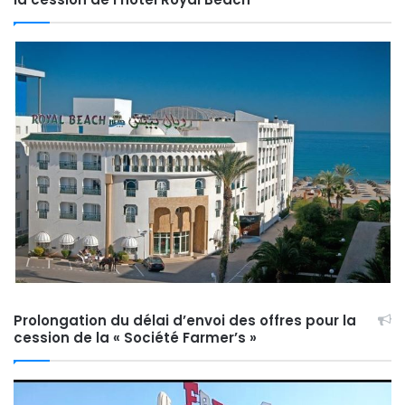
Prolongation du délai d’envoi des offres pour la
cession de la « Société Farmer’s »