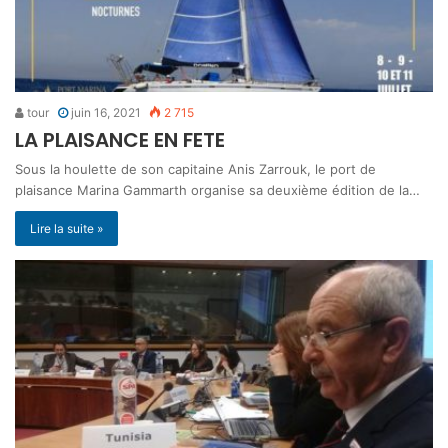
tour
juin 16, 2021
2 715
LA PLAISANCE EN FETE
Sous la houlette de son capitaine Anis Zarrouk, le port de
plaisance Marina Gammarth organise sa deuxième édition de la…
Lire la suite »