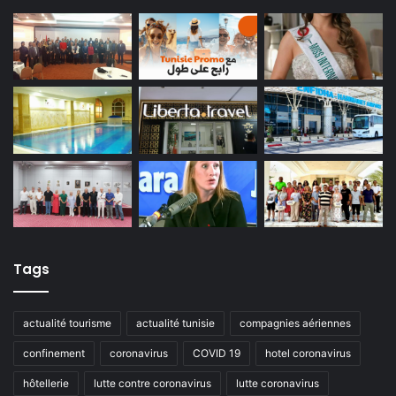
Tags
actualité tourisme
actualité tunisie
compagnies aériennes
confinement
coronavirus
COVID 19
hotel coronavirus
hôtellerie
lutte contre coronavirus
lutte coronavirus