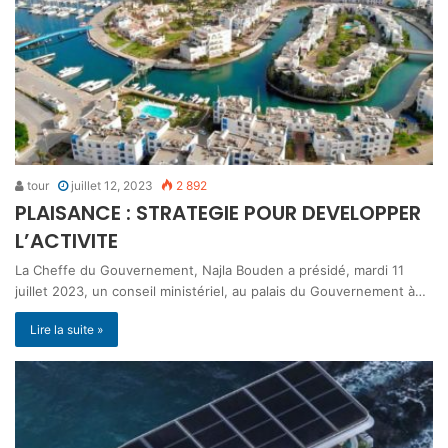
tour
juillet 12, 2023
2 892
PLAISANCE : STRATEGIE POUR DEVELOPPER
L’ACTIVITE
La Cheffe du Gouvernement, Najla Bouden a présidé, mardi 11
juillet 2023, un conseil ministériel, au palais du Gouvernement à…
Lire la suite »