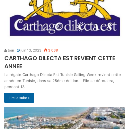
tour
juin 13, 2023
3 039
CARTHAGO DILECTA EST REVIENT CETTE
ANNEE
La régate Carthago Dilecta Est Tunisie Sailing Week revient cette
année en Tunisie, dans sa 25éme édition. Elle se déroulera,
pendant 13…
Lire la suite »