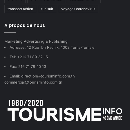
transport aérien
tunisair
voyages coronavirus
A propos de nous
Marketing Advertising & Publishing
Adresse: 12 Rue Ibn Rachik, 1002 Tunis-Tunisie
Tél: +216 71 89 32 15
Fax: 216 71 78 40 13
Email: direction@tourisminfo.com.tn
commercial@tourisminfo.com.tn