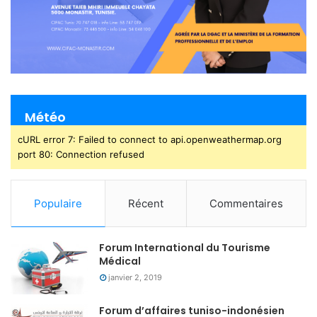
Météo
cURL error 7: Failed to connect to api.openweathermap.org
port 80: Connection refused
Populaire
Récent
Commentaires
Forum International du Tourisme
Médical
janvier 2, 2019
Forum d’affaires tuniso-indonésien