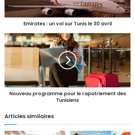
COVID 19
emirates
lutte contre coronavirus
rapatriement
transport aérien
tunisair
vol de rapatriement
Emirates : un vol sur Tunis le 30 avril
Nouveau programme pour le rapatriement des
Tunisiens
Articles similaires