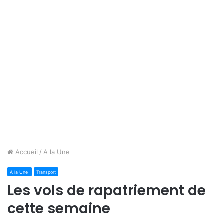
Accueil
/
A la Une
A la Une
Transport
Les vols de rapatriement de
cette semaine