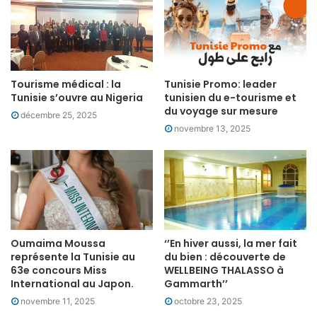
Tourisme médical : la
Tunisie Promo: leader
Tunisie s’ouvre au Nigeria
tunisien du e-tourisme et
du voyage sur mesure
décembre 25, 2025
novembre 13, 2025
Oumaima Moussa
‘’En hiver aussi, la mer fait
représente la Tunisie au
du bien : découverte de
63e concours Miss
WELLBEING THALASSO à
International au Japon.
Gammarth’’
novembre 11, 2025
octobre 23, 2025