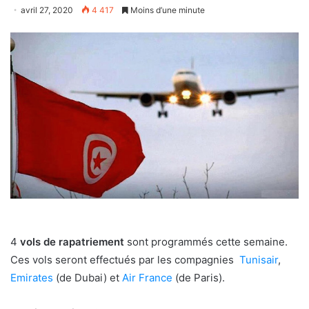
avril 27, 2020
4 417
Moins d’une minute
4
vols de rapatriement
sont programmés cette semaine.
Ces vols seront effectués par les compagnies
Tunisair
,
Emirates
(de Dubai) et
Air France
(de Paris).