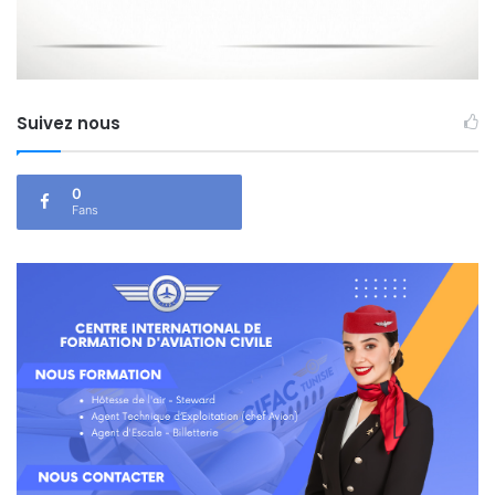
Suivez nous
0
Fans