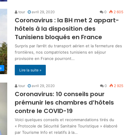
tour
avril 29, 2020
0
2 605
Coronavirus : la BH met 2 appart-
hôtels à la disposition des
Tunisiens bloqués en France
Surpris par l’arrêt du transport aérien et la fermeture des
frontières, nos compatriotes tunisiens en séjour
provisoire en France pourront…
ne
Lire la suite »
tour
avril 29, 2020
0
2 925
Coronavirus: 10 conseils pour
prémunir les chambres d’hôtels
contre le COVID-19
Voici quelques conseils et recommandations tirés du
« Protocole de Sécurité Sanitaire Touristique » élaboré
par Tourisme Info et relatifs à la…