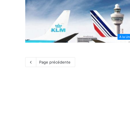
A la U
Page précédente