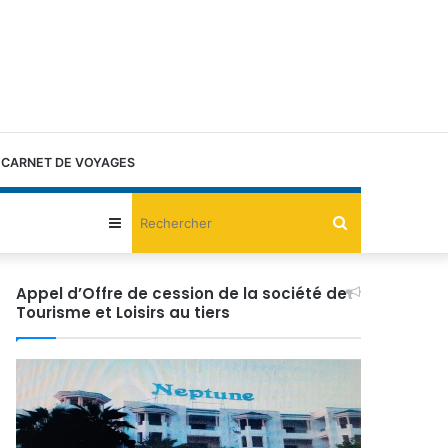
CARNET DE VOYAGES
Rechercher
Sidebar
(barre
Appel d’Offre de cession de la société de
Tourisme et Loisirs au tiers
latérale)