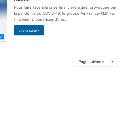
Pour faire face à la crise financière aiguë, provoquée par
la pandémie du COVID-19, le groupe Air France-KLM va,
finalement, bénéficier d’une…
Lire la suite »
ne
Page suivante