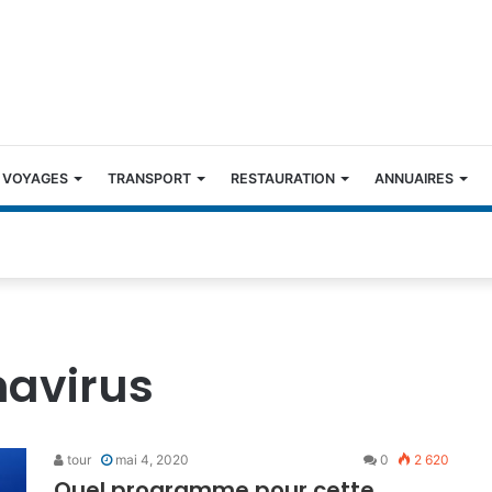
 VOYAGES
TRANSPORT
RESTAURATION
ANNUAIRES
navirus
tour
mai 4, 2020
0
2 620
Quel programme pour cette