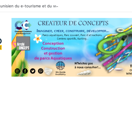
 tunisien du e-tourisme et du voyage sur mesure