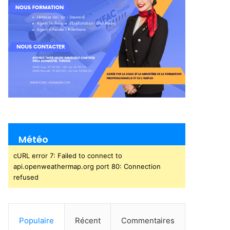
Météo
cURL error 7: Failed to connect to
api.openweathermap.org port 80: Connection
refused
Populaire
Récent
Commentaires