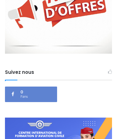
Suivez nous
0
Fans