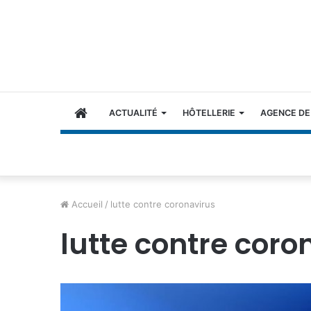
ACCUEIL
ACTUALITÉ
HÔTELLERIE
AGENCE DE
Accueil
/
lutte contre coronavirus
lutte contre coro