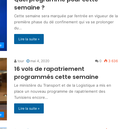
semaine ?
Cette semaine sera marquée par l’entrée en vigueur de la
première phase du dé confinement qui va se prolonger
du…
Lire la suite »
ne
tour
mai 4, 2020
0
3 636
16 vols de rapatriement
programmés cette semaine
Le ministère du Transport et de la Logistique a mis en
place un nouveau programme de rapatriement des
Tunisiens encore…
Lire la suite »
ne