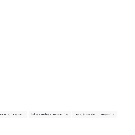
rise coronavirus
lutte contre coronavirus
pandémie du coronavirus