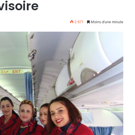
visoire
2 671
Moins d’une minute