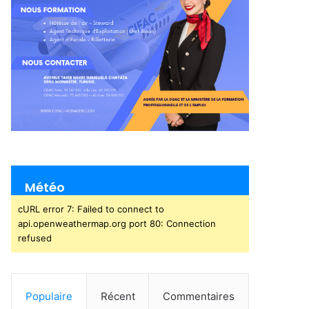
Météo
cURL error 7: Failed to connect to
api.openweathermap.org port 80: Connection
refused
Populaire
Récent
Commentaires