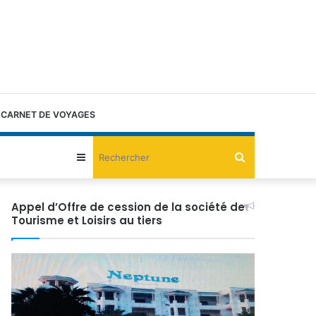
CARNET DE VOYAGES
Rechercher
Sidebar
(barre
Appel d’Offre de cession de la société de
Tourisme et Loisirs au tiers
latérale)