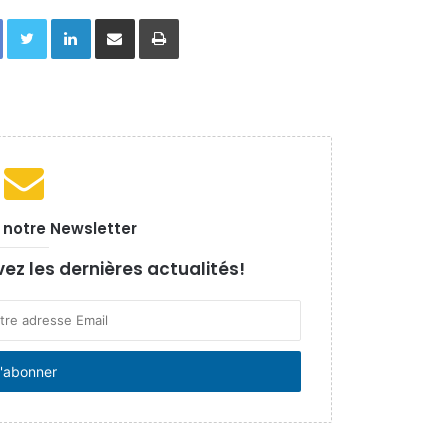
Facebook
Twitter
Linkedin
Partager par email
Imprimer
à notre Newsletter
vez les dernières actualités!