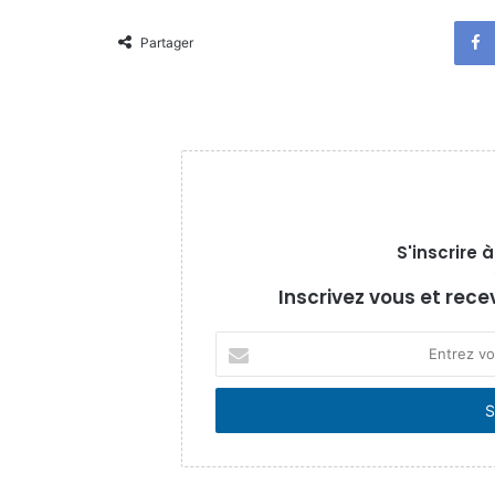
Partager
S'inscrire 
Inscrivez vous et rece
Entrez
votre
adresse
Email