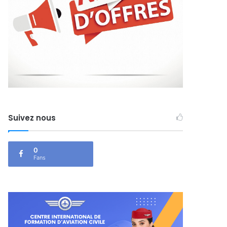
Suivez nous
0
Fans