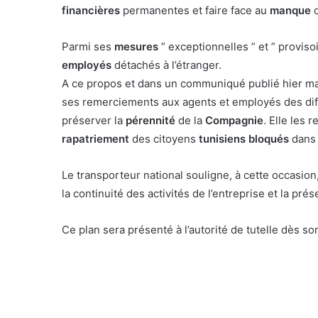
financières
permanentes et faire face au
manque
Parmi ses
mesures
” exceptionnelles ” et ” proviso
employés
détachés à l’étranger.
A ce propos et dans un communiqué publié hier mard
ses remerciements aux agents et employés des dif
préserver la
pérennité
de la
Compagnie
. Elle les 
rapatriement
des citoyens
tunisiens bloqués
dans 
Le transporteur national souligne, à cette occasion,
la continuité des activités de l’entreprise et la pré
Ce plan sera présenté à l’autorité de tutelle dès s