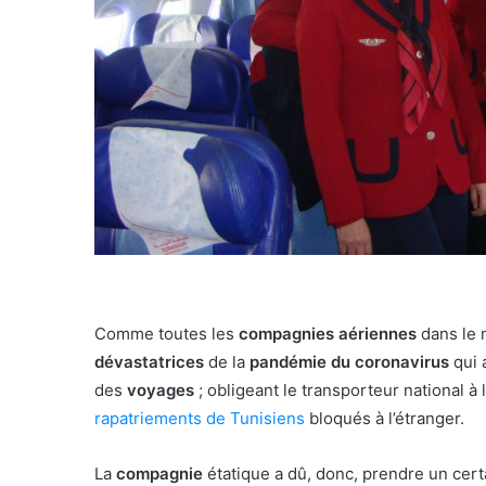
Comme toutes les
compagnies aériennes
dans le
dévastatrices
de la
pandémie du coronavirus
qui 
des
voyages
; obligeant le transporteur national à l
rapatriements de Tunisiens
bloqués à l’étranger.
La
compagnie
étatique a dû, donc, prendre un cer