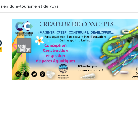
nisien du e-tourisme et du voyage sur mesure