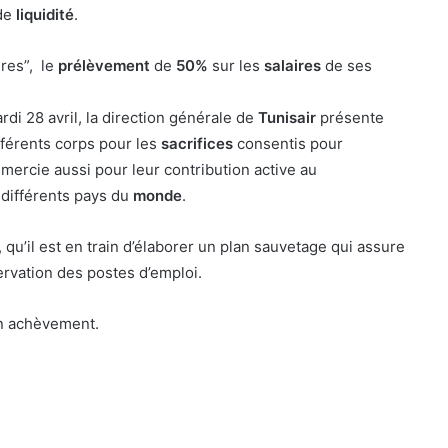
de
liquidité
.
ires”, le
prélèvement
de
50%
sur les
salaires
de ses
i 28 avril, la direction générale de
Tunisair
présente
férents corps pour les
sacrifices
consentis pour
remercie aussi pour leur contribution active au
différents pays du
monde
.
 qu’il est en train d’élaborer un plan sauvetage qui assure
servation des postes d’emploi.
on achèvement.