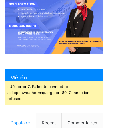
Météo
cURL error 7: Failed to connect to
api.openweathermap.org port 80: Connection
refused
Populaire
Récent
Commentaires