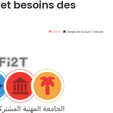
 et besoins des
2 875
Temps de lecture 1 minute