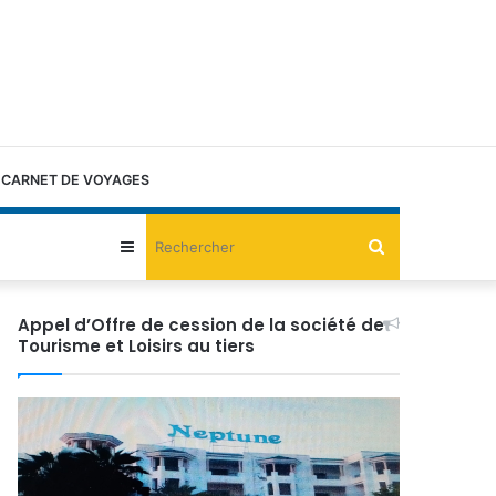
CARNET DE VOYAGES
Rechercher
Sidebar
(barre
Appel d’Offre de cession de la société de
Tourisme et Loisirs au tiers
latérale)