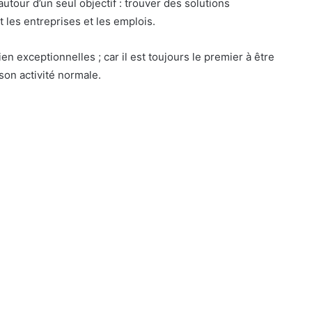
autour d’un seul objectif : trouver des solutions
 les entreprises et les emplois.
n exceptionnelles ; car il est toujours le premier à être
 son activité normale.