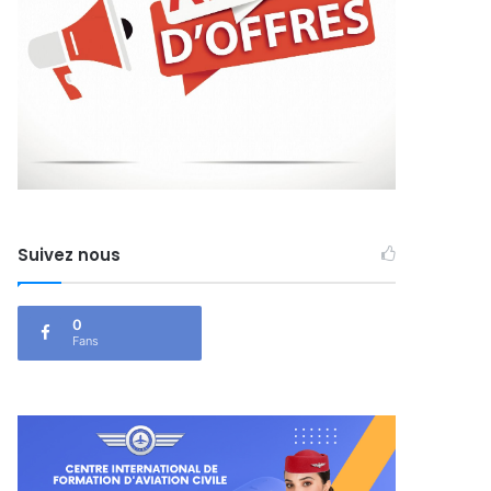
Suivez nous
0
Fans