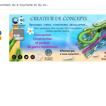
 tunisien du e-tourisme et du voyage sur mesure