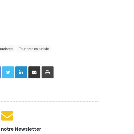
ourisme
Tourisme en tunisie
Facebook
Twitter
Linkedin
Partager par email
Imprimer
à notre Newsletter