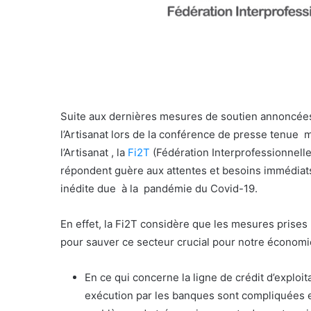
Suite aux dernières mesures de soutien annoncées
l’Artisanat lors de la conférence de presse tenue 
l’Artisanat , la
Fi2T
(Fédération Interprofessionnell
répondent guère aux attentes et besoins immédiats 
inédite due à la pandémie du Covid-19.
En effet, la Fi2T considère que les mesures prises
pour sauver ce secteur crucial pour notre économi
En ce qui concerne la ligne de crédit d’exploita
exécution par les banques sont compliquées e