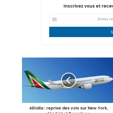
Inscrivez vous et rece
Entrez
votre
adresse
Email
Alitalia : reprise des vols sur New York,