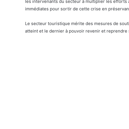
les intervenants du secteur à multiplier les efforts 
immédiates pour sortir de cette crise en préservant
Le secteur touristique mérite des mesures de soutie
atteint et le dernier à pouvoir revenir et reprendre