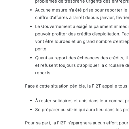
problèmes de trésorerie urgents des entrepris
Aucune mesure n’a été prise pour reporter le 
chiffre d’affaires à l’arrêt depuis janvier, févr
Le Gouvernement a exigé le paiement immédiat 
pouvoir profiter des crédits d’exploitation. 
vont être lourdes et un grand nombre d’entrepr
porte.
Quant au report des échéances des crédits, il s
et refusent toujours d’appliquer la circulaire 
reports.
Face à cette situation pénible, la Fi2T appelle tous
À rester solidaires et unis dans leur combat pou
Se préparer au sit-in qui aura lieu dans les pr
Pour sa part, la Fi2T n’épargnera aucun effort pour