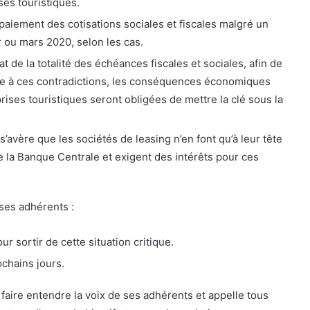
es touristiques.
paiement des cotisations sociales et fiscales malgré un
ier ou mars 2020, selon les cas.
de la totalité des échéances fiscales et sociales, afin de
Face à ces contradictions, les conséquences économiques
ises touristiques seront obligées de mettre la clé sous la
’avère que les sociétés de leasing n’en font qu’à leur tête
de la Banque Centrale et exigent des intérêts pour ces
 ses adhérents :
r sortir de cette situation critique.
ochains jours.
 faire entendre la voix de ses adhérents et appelle tous