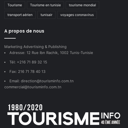
Tourisme
Tourisme en tunisie
tourisme mondial
transport aérien
tunisair
voyages coronavirus
A propos de nous
Marketing Advertising & Publishing
Adresse: 12 Rue Ibn Rachik, 1002 Tunis-Tunisie
Tél: +216 71 89 32 15
Fax: 216 71 78 40 13
Email: direction@tourisminfo.com.tn
commercial@tourisminfo.com.tn