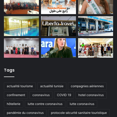
Tags
actualité tourisme
actualité tunisie
compagnies aériennes
confinement
coronavirus
COVID 19
hotel coronavirus
hôtellerie
lutte contre coronavirus
lutte coronavirus
pandémie du coronavirus
protocole sécurité sanitaire touristique