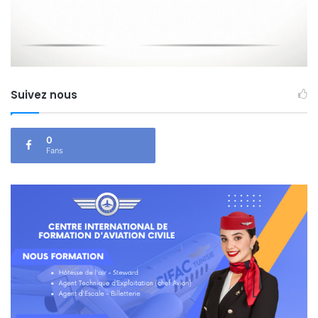
Suivez nous
0
Fans