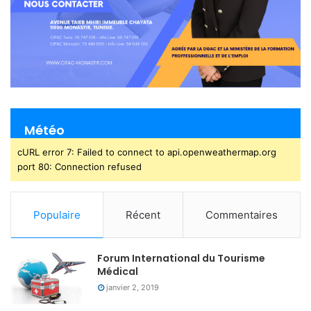
Météo
cURL error 7: Failed to connect to api.openweathermap.org
port 80: Connection refused
Populaire
Récent
Commentaires
Forum International du Tourisme
Médical
janvier 2, 2019