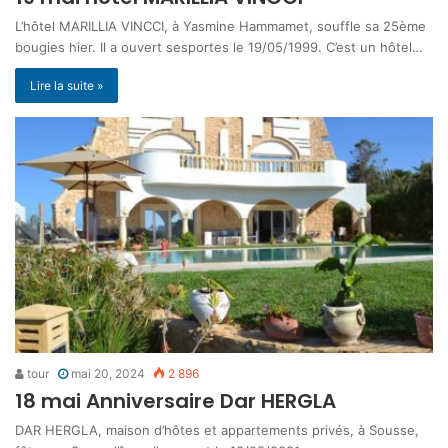
L’hôtel MARILLIA VINCCI, à Yasmine Hammamet, souffle sa 25ème
bougies hier. Il a ouvert sesportes le 19/05/1999. C’est un hôtel…
Lire la suite »
tour
mai 20, 2024
2 896
18 mai Anniversaire Dar HERGLA
DAR HERGLA, maison d’hôtes et appartements privés, à Sousse,