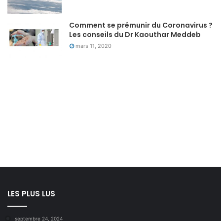
Comment se prémunir du Coronavirus ?
Les conseils du Dr Kaouthar Meddeb
mars 11, 2020
LES PLUS LUS
septembre 24, 2024