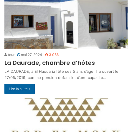
tour
mai 27, 2024
3 066
La Daurade, chambre d’hôtes
LA DAURADE, à El Haouaria fête ses 5 ans d’âge. Il a ouvert le
27/05/2019, comme pension defamille, d’une capacité…
Lire la suite »