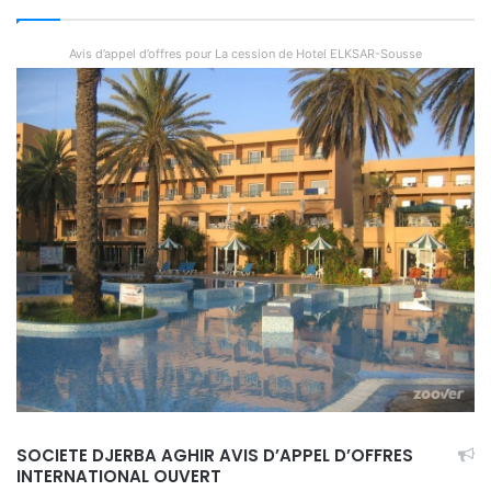
Avis d’appel d’offres pour La cession de Hotel ELKSAR-Sousse
SOCIETE DJERBA AGHIR AVIS D’APPEL D’OFFRES
INTERNATIONAL OUVERT