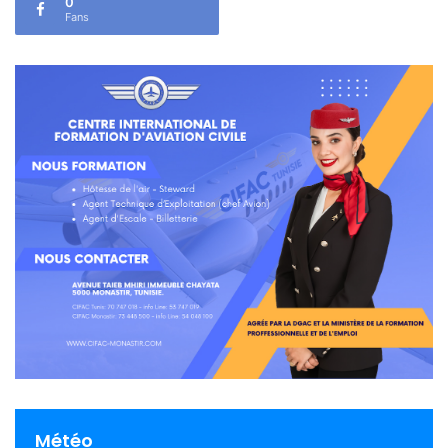
0
Fans
Météo