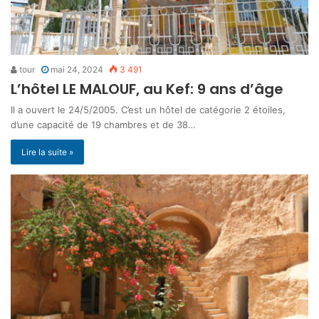
tour
mai 24, 2024
3 491
L’hôtel LE MALOUF, au Kef: 9 ans d’âge
Il a ouvert le 24/5/2005. C’est un hôtel de catégorie 2 étoiles,
d’une capacité de 19 chambres et de 38…
Lire la suite »