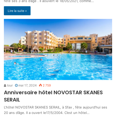
fête ses 3 ans d’âge . Il aouvert le 18/05/2021, comme…
Lire la suite »
tour
mai 17, 2024
2 759
Anniversaire hôtel NOVOSTAR SKANES
SERAIL
L’hôtel NOVOSTAR SKANES SERAIL, à Sfax , fête aujourd’hui ses
20 ans d’âge. Il a ouvert le17/5/2004. C’est un hôtel…