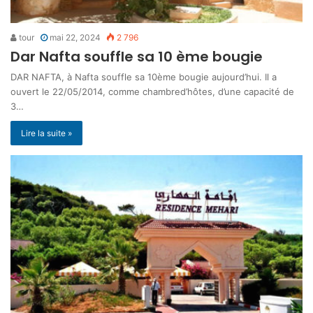
tour
mai 22, 2024
2 796
Dar Nafta souffle sa 10 ème bougie
DAR NAFTA, à Nafta souffle sa 10ème bougie aujourd’hui. Il a
ouvert le 22/05/2014, comme chambred’hôtes, d’une capacité de
3…
Lire la suite »