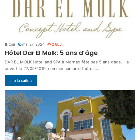
tour
mai 27, 2024
2 863
Hôtel Dar El Molk: 5 ans d’âge
DAR EL MOLK Hotel and SPA à Mornag fête ses 5 ans d’âge. Il a
ouvert le 27/05/2019, commechambre d’hôtes,…
Lire la suite »