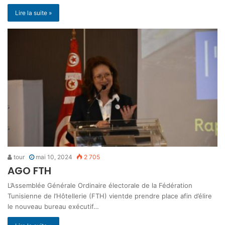
Lire la suite »
tour
mai 10, 2024
2 705
AGO FTH
L’Assemblée Générale Ordinaire électorale de la Fédération
Tunisienne de l’Hôtellerie (FTH) vientde prendre place afin d’élire
le nouveau bureau exécutif…