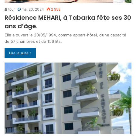
tour
mai 20, 2024
2 958
Résidence MEHARI, à Tabarka fête ses 30
ans d’âge.
Elle a ouvert le 20/05/1994, comme appart-hôtel, d’une capacité
de 57 chambres et de 156 lits.
Lire la suite »