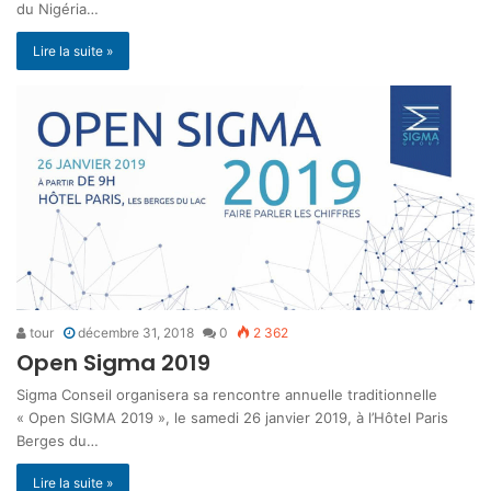
du Nigéria…
Lire la suite »
tour
décembre 31, 2018
0
2 362
Open Sigma 2019
Sigma Conseil organisera sa rencontre annuelle traditionnelle
« Open SIGMA 2019 », le samedi 26 janvier 2019, à l’Hôtel Paris
Berges du…
Lire la suite »