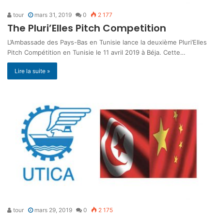
tour
mars 31, 2019
0
2 177
The Pluri’Elles Pitch Competition
L’Ambassade des Pays-Bas en Tunisie lance la deuxième Pluri’Elles
Pitch Compétition en Tunisie le 11 avril 2019 à Béja. Cette…
Lire la suite »
tour
mars 29, 2019
0
2 175