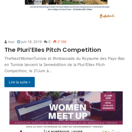
tour
juin 18, 2019
0
2 166
The Pluri’Elles Pitch Competition
TheNextWomenTunisie et l’Ambassade du Royaume des Pays-Bas
en Tunisie lancent la 3emeédition de la Pluri’Elles Pitch
Competition, le 21Juin à…
Lire la suite »