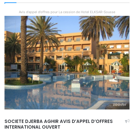
Avis d’appel d’offres pour La cession de Hotel ELKSAR-Sousse
SOCIETE DJERBA AGHIR AVIS D’APPEL D’OFFRES
INTERNATIONAL OUVERT