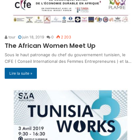
tour
juin 18, 2019
0
2 203
The African Women Meet Up
Sous le haut patronage du chef du gouvernement tunisien, le
CIFE ( Conseil International des Femmes Entrepreneures ) et la…
Lire la suite »