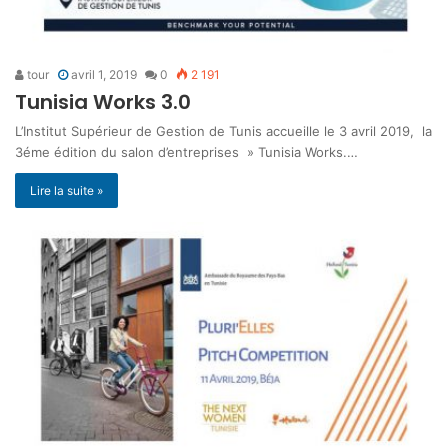
tour
avril 1, 2019
0
2 191
Tunisia Works 3.0
L’Institut Supérieur de Gestion de Tunis accueille le 3 avril 2019, la
3éme édition du salon d’entreprises » Tunisia Works.…
Lire la suite »