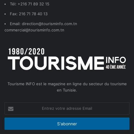
Tél: +216 71 89 32 15
Fax: 216 71 78 40 13
Email: direction@tourisminfo.com.tn
commercial@tourisminfo.com.tn
Tourisme INFO est le magazine en ligne du secteur du tourisme
en Tunisie.
Entrez
votre
adresse
Email