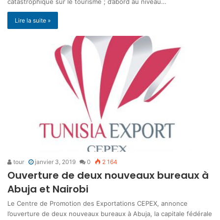
catastrophique sur le tourisme ; d’abord au niveau…
Lire la suite »
tour
janvier 3, 2019
0
2 164
Ouverture de deux nouveaux bureaux à
Abuja et Nairobi
Le Centre de Promotion des Exportations CEPEX, annonce
l’ouverture de deux nouveaux bureaux à Abuja, la capitale fédérale