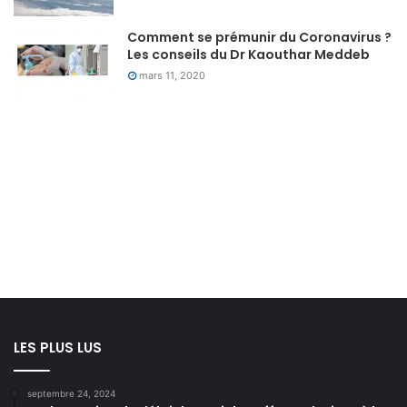
Comment se prémunir du Coronavirus ?
Les conseils du Dr Kaouthar Meddeb
mars 11, 2020
LES PLUS LUS
septembre 24, 2024