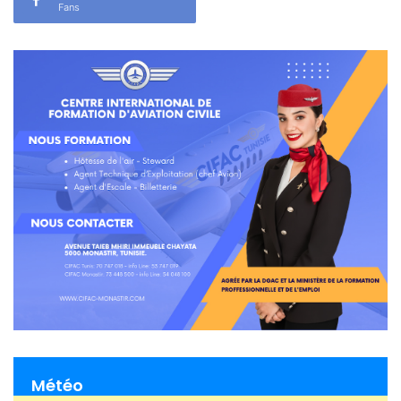
Fans
Météo