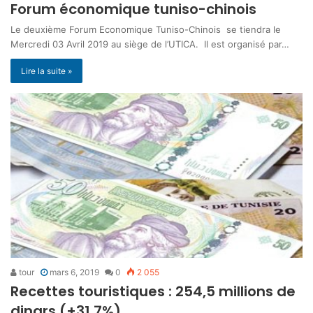
Forum économique tuniso-chinois
Le deuxième Forum Economique Tuniso-Chinois se tiendra le
Mercredi 03 Avril 2019 au siège de l’UTICA. Il est organisé par…
Lire la suite »
tour
mars 6, 2019
0
2 055
Recettes touristiques : 254,5 millions de
dinars (+31,7%)