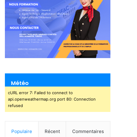
Météo
cURL error 7: Failed to connect to
api.openweathermap.org port 80: Connection
refused
Populaire
Récent
Commentaires