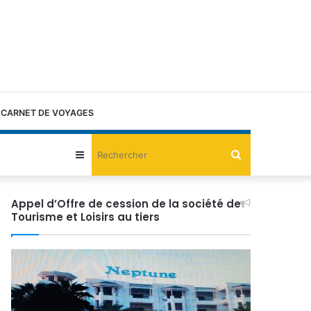
CARNET DE VOYAGES
Rechercher
Sidebar
(barre
Appel d’Offre de cession de la société de
Tourisme et Loisirs au tiers
latérale)