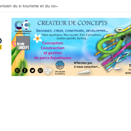
tunisien du e-tourisme et du voyage sur mesure