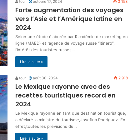
tour
octobre 17, 2024
3 153
Forte augmentation des voyages
vers l’Asie et l’Amérique latine en
2024
Selon une étude élaborée par l’académie de marketing en
ligne (MAED) et l’agence de voyage russe “Itinero”,
l’intérêt des touristes russes…
Lire la suite »
tour
août 30, 2024
2 918
Le Mexique rayonne avec des
recettes touristiques record en
2024
Le Mexique rayonne en tant que destination touristique,
a déclaré la ministre du tourisme,Josefina Rodriguez. En
effet,toutes les prévisions du…
Lire la suite »