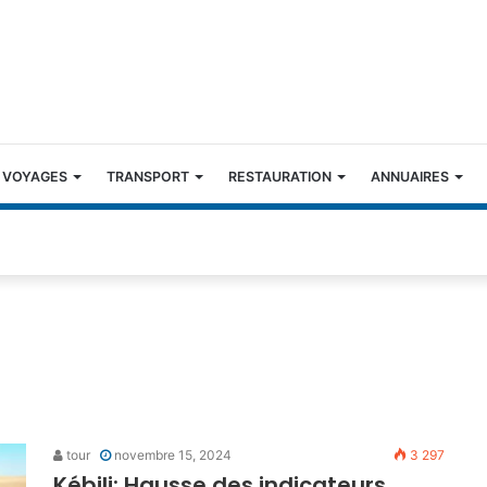
 VOYAGES
TRANSPORT
RESTAURATION
ANNUAIRES
tour
novembre 15, 2024
3 297
Kébili: Hausse des indicateurs