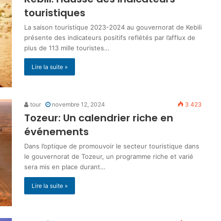
touristiques
La saison touristique 2023-2024 au gouvernorat de Kebili
présente des indicateurs positifs reflétés par l’afflux de
plus de 113 mille touristes…
Lire la suite »
tour
novembre 12, 2024
3 423
Tozeur: Un calendrier riche en
événements
Dans l’optique de promouvoir le secteur touristique dans
le gouvernorat de Tozeur, un programme riche et varié
sera mis en place durant…
Lire la suite »