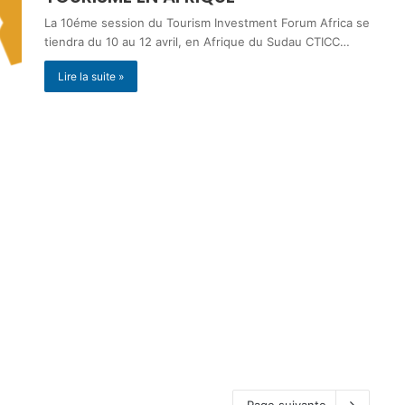
La 10éme session du Tourism Investment Forum Africa se
tiendra du 10 au 12 avril, en Afrique du Sudau CTICC…
Lire la suite »