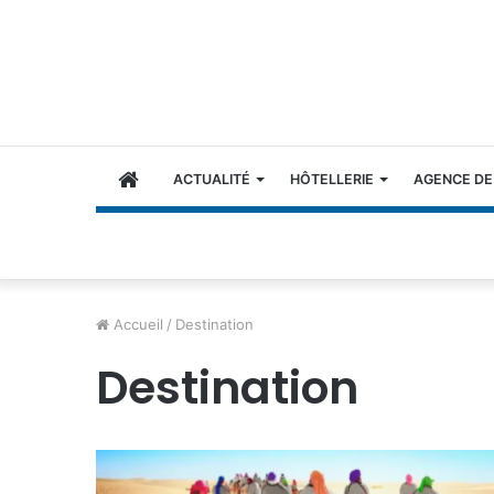
ACCUEIL
ACTUALITÉ
HÔTELLERIE
AGENCE DE
Accueil
/
Destination
Destination