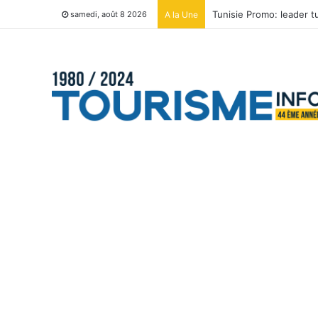
Tunisie Promo: leader 
A la Une
samedi, août 8 2026