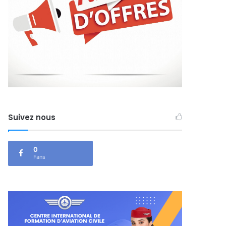
Suivez nous
0
Fans