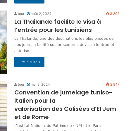
tour
août 2, 2024
3 807
La Thailande facilite le visa à
l’entrée pour les tunisiens
La Thailande, une des destinations les plus prisées de
nos jours, a facilité ses procédures devisa à l’entrée et
autorise…
Lire la suite »
tour
mai 2, 2024
2 947
Convention de jumelage tuniso-
italien pour la
valorisation des Colisées d’El Jem
et de Rome
L’Institut National du Patrimoine (INP) et le Parc