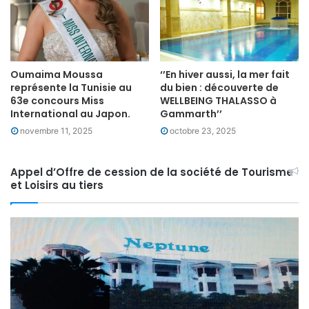
Oumaima Moussa
‘’En hiver aussi, la mer fait
représente la Tunisie au
du bien : découverte de
63e concours Miss
WELLBEING THALASSO à
International au Japon.
Gammarth’’
novembre 11, 2025
octobre 23, 2025
Appel d’Offre de cession de la société de Tourisme
et Loisirs au tiers