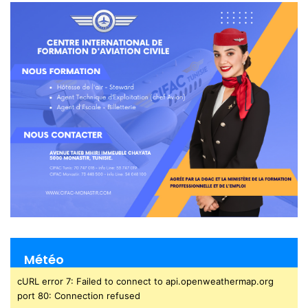
Météo
cURL error 7: Failed to connect to api.openweathermap.org
port 80: Connection refused