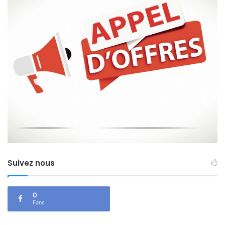
Suivez nous
0
Fans