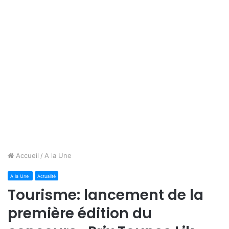
Accueil
/
A la Une
A la Une
Actualité
Tourisme: lancement de la
première édition du