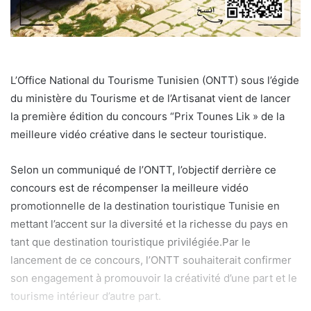
L’Office National du Tourisme Tunisien (ONTT) sous l’égide
du ministère du Tourisme et de l’Artisanat vient de lancer
la première édition du concours “Prix Tounes Lik » de la
meilleure vidéo créative dans le secteur touristique.
Selon un communiqué de l’ONTT, l’objectif derrière ce
concours est de récompenser la meilleure vidéo
promotionnelle de la destination touristique Tunisie en
mettant l’accent sur la diversité et la richesse du pays en
tant que destination touristique privilégiée.Par le
lancement de ce concours, l’ONTT souhaiterait confirmer
son engagement à promouvoir la créativité d’une part et le
tourisme intérieur d’autre part.