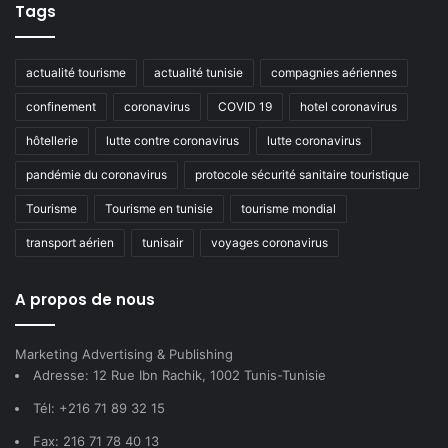
Tags
actualité tourisme
actualité tunisie
compagnies aériennes
confinement
coronavirus
COVID 19
hotel coronavirus
hôtellerie
lutte contre coronavirus
lutte coronavirus
pandémie du coronavirus
protocole sécurité sanitaire touristique
Tourisme
Tourisme en tunisie
tourisme mondial
transport aérien
tunisair
voyages coronavirus
A propos de nous
Marketing Advertising & Publishing
Adresse: 12 Rue Ibn Rachik, 1002 Tunis-Tunisie
Tél: +216 71 89 32 15
Fax: 216 71 78 40 13