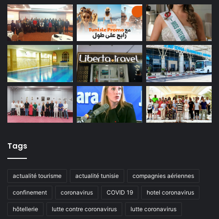
Tags
actualité tourisme
actualité tunisie
compagnies aériennes
confinement
coronavirus
COVID 19
hotel coronavirus
hôtellerie
lutte contre coronavirus
lutte coronavirus