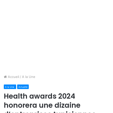
Accueil
/
A la Une
A la Une
Actualité
Health awards 2024
honorera une dizaine