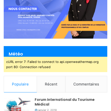
Météo
cURL error 7: Failed to connect to api.openweathermap.org
port 80: Connection refused
Populaire
Récent
Commentaires
Forum International du Tourisme
Médical
janvier 2, 2019