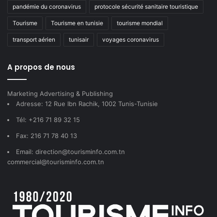
pandémie du coronavirus
protocole sécurité sanitaire touristique
Tourisme
Tourisme en tunisie
tourisme mondial
transport aérien
tunisair
voyages coronavirus
A propos de nous
Marketing Advertising & Publishing
Adresse: 12 Rue Ibn Rachik, 1002 Tunis-Tunisie
Tél: +216 71 89 32 15
Fax: 216 71 78 40 13
Email: direction@tourisminfo.com.tn
commercial@tourisminfo.com.tn