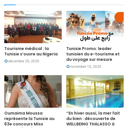
Tourisme médical : la
Tunisie Promo: leader
Tunisie s’ouvre au Nigeria
tunisien du e-tourisme et
du voyage sur mesure
décembre 25, 2025
novembre 13, 2025
Oumaima Moussa
‘’En hiver aussi, la mer fait
représente la Tunisie au
du bien : découverte de
63e concours Miss
WELLBEING THALASSO à