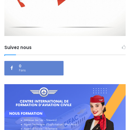
Suivez nous
0
Fans