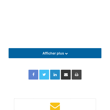
Afficher plus
Facebook
Twitter
Linkedin
Partager par email
Imprimer