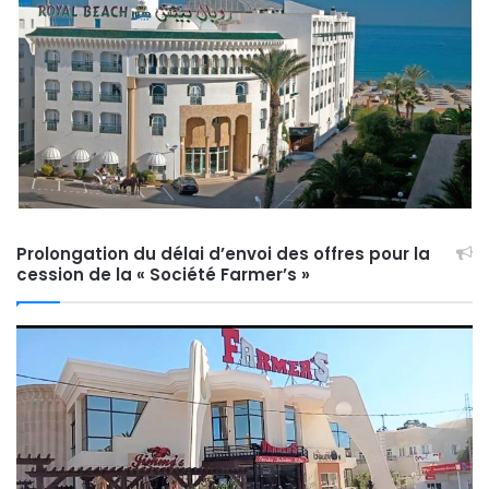
Prolongation du délai d’envoi des offres pour la
cession de la « Société Farmer’s »