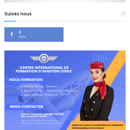
Suivez nous
0
Fans