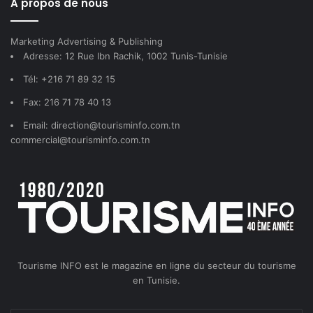
A propos de nous
Marketing Advertising & Publishing
Adresse: 12 Rue Ibn Rachik, 1002 Tunis-Tunisie
Tél: +216 71 89 32 15
Fax: 216 71 78 40 13
Email: direction@tourisminfo.com.tn
commercial@tourisminfo.com.tn
Tourisme INFO est le magazine en ligne du secteur du tourisme
en Tunisie.