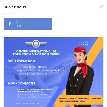
Suivez nous
0
Fans