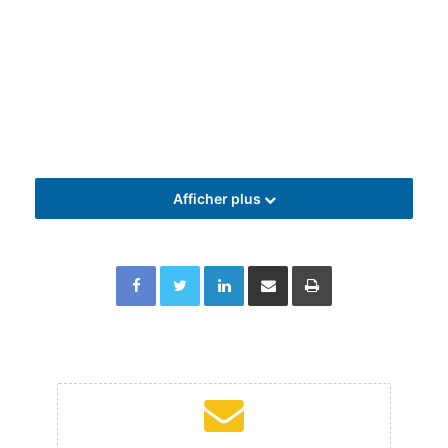
Afficher plus
Facebook
Twitter
Linkedin
Partager par email
Imprimer