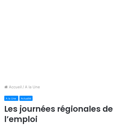
Accueil
/
A la Une
A la Une
Actualité
Les journées régionales de
l’emploi