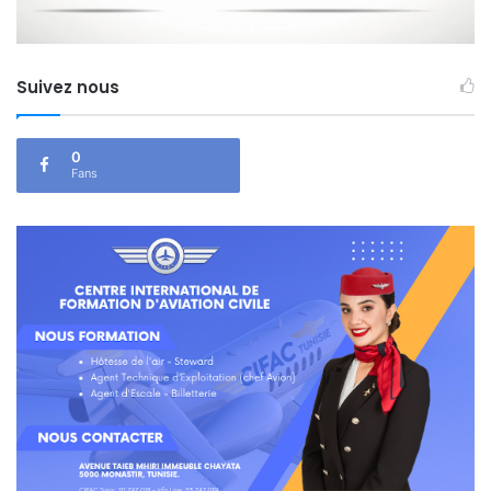
Suivez nous
0
Fans