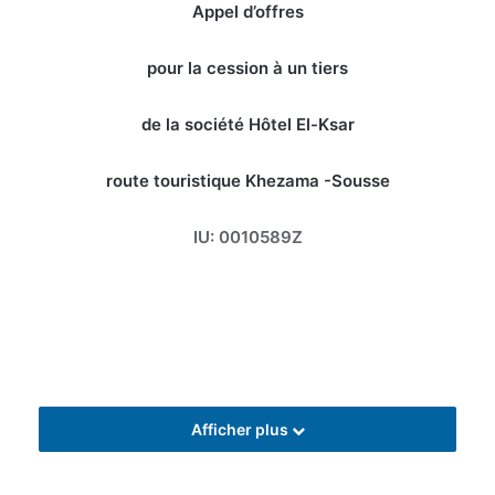
Appel d’offres
pour la cession à un tiers
de la société Hôtel El-Ksar
route touristique Khezama -Sousse
IU: 0010589Z
Afficher plus
Suivant jugement préparatoire rendu en date du