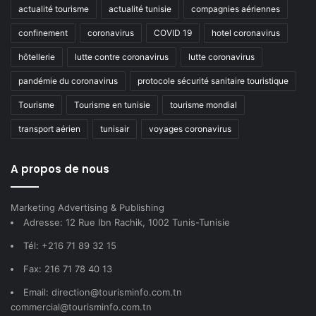
actualité tourisme
actualité tunisie
compagnies aériennes
confinement
coronavirus
COVID 19
hotel coronavirus
hôtellerie
lutte contre coronavirus
lutte coronavirus
pandémie du coronavirus
protocole sécurité sanitaire touristique
Tourisme
Tourisme en tunisie
tourisme mondial
transport aérien
tunisair
voyages coronavirus
A propos de nous
Marketing Advertising & Publishing
Adresse: 12 Rue Ibn Rachik, 1002 Tunis-Tunisie
Tél: +216 71 89 32 15
Fax: 216 71 78 40 13
Email: direction@tourisminfo.com.tn
commercial@tourisminfo.com.tn