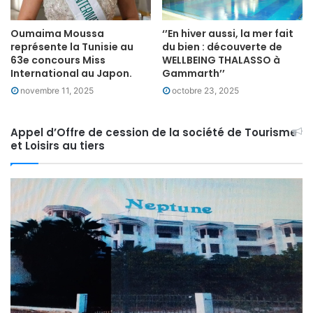
Oumaima Moussa
‘’En hiver aussi, la mer fait
représente la Tunisie au
du bien : découverte de
63e concours Miss
WELLBEING THALASSO à
International au Japon.
Gammarth’’
novembre 11, 2025
octobre 23, 2025
Appel d’Offre de cession de la société de Tourisme
et Loisirs au tiers