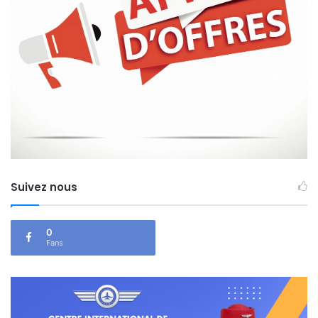
Suivez nous
0
Fans