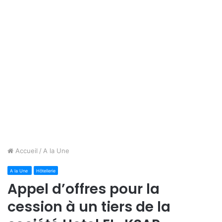
Accueil
/
A la Une
A la Une
Hôtellerie
Appel d’offres pour la
cession à un tiers de la