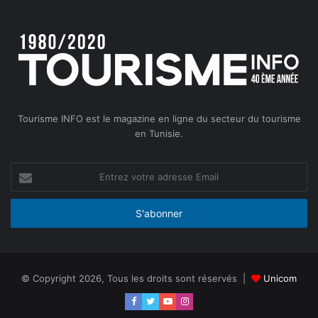
Tourisme INFO est le magazine en ligne du secteur du tourisme
en Tunisie.
Entrez
votre
adresse
Email
© Copyright 2026, Tous les droits sont réservés |
Unicom
Facebook
Twitter
YouTube
Instagram