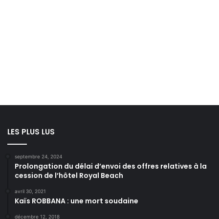
LES PLUS LUS
septembre 24, 2024
Prolongation du délai d’envoi des offres relatives à la
cession de l’hôtel Royal Beach
avril 30, 2021
Kaïs ROBBANA : une mort soudaine
décembre 12, 2018