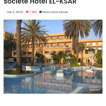
société Hotel EL-KSAR
mai 3, 2024
7 562
Moins d’une minute