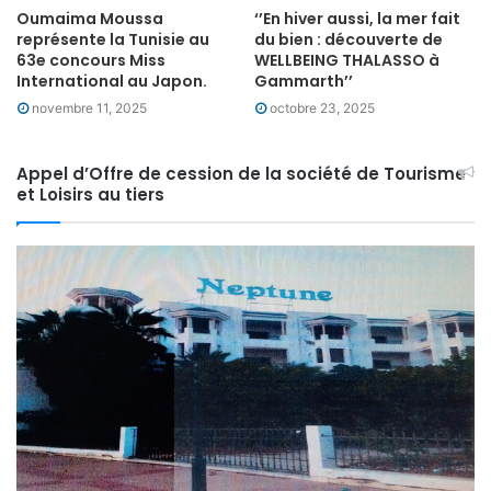
Oumaima Moussa
‘’En hiver aussi, la mer fait
représente la Tunisie au
du bien : découverte de
63e concours Miss
WELLBEING THALASSO à
International au Japon.
Gammarth’’
novembre 11, 2025
octobre 23, 2025
Appel d’Offre de cession de la société de Tourisme
et Loisirs au tiers