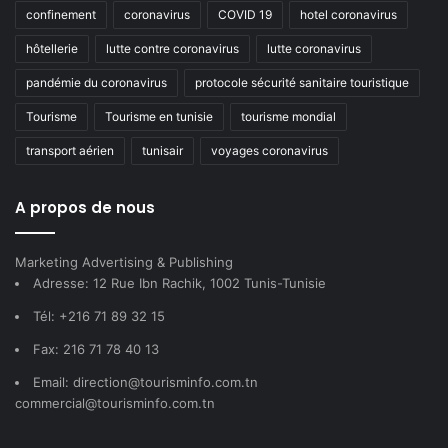
confinement
coronavirus
COVID 19
hotel coronavirus
hôtellerie
lutte contre coronavirus
lutte coronavirus
pandémie du coronavirus
protocole sécurité sanitaire touristique
Tourisme
Tourisme en tunisie
tourisme mondial
transport aérien
tunisair
voyages coronavirus
A propos de nous
Marketing Advertising & Publishing
Adresse: 12 Rue Ibn Rachik, 1002 Tunis-Tunisie
Tél: +216 71 89 32 15
Fax: 216 71 78 40 13
Email: direction@tourisminfo.com.tn
commercial@tourisminfo.com.tn