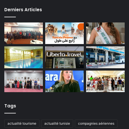
Derniers Articles
Tags
actualité tourisme
actualité tunisie
compagnies aériennes