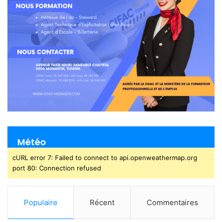
Météo
cURL error 7: Failed to connect to api.openweathermap.org
port 80: Connection refused
Populaire
Récent
Commentaires