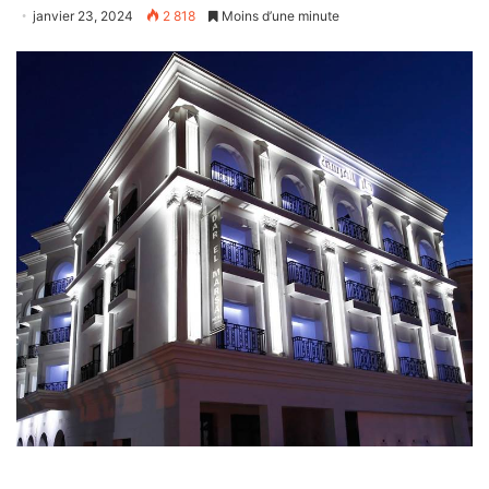
janvier 23, 2024
2 818
Moins d’une minute