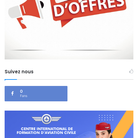
Suivez nous
0
Fans