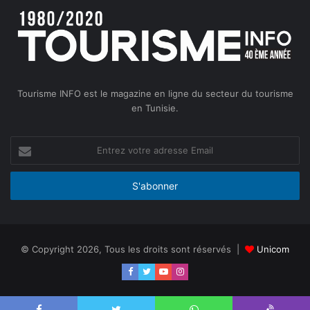
Tourisme INFO est le magazine en ligne du secteur du tourisme
en Tunisie.
Entrez
votre
adresse
Email
© Copyright 2026, Tous les droits sont réservés |
Unicom
Facebook
Twitter
YouTube
Instagram