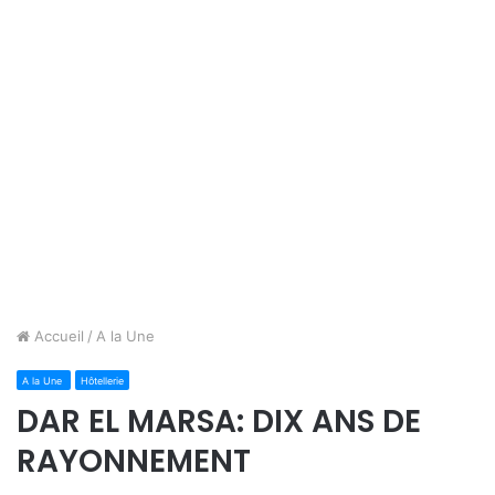
Accueil
/
A la Une
A la Une
Hôtellerie
DAR EL MARSA: DIX ANS DE
RAYONNEMENT