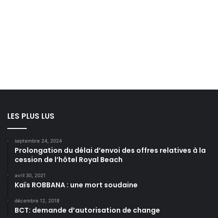
LES PLUS LUS
septembre 24, 2024
Prolongation du délai d’envoi des offres relatives à la
cession de l’hôtel Royal Beach
avril 30, 2021
Kaïs ROBBANA : une mort soudaine
décembre 12, 2018
BCT: demande d’autorisation de change