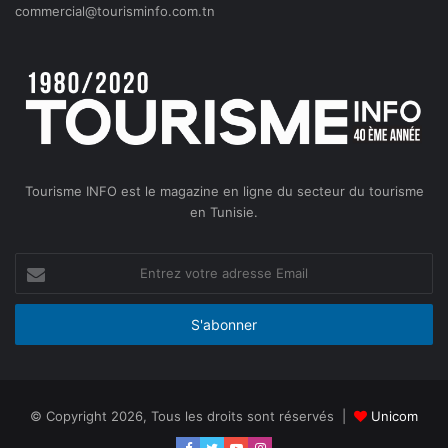
commercial@tourisminfo.com.tn
Tourisme INFO est le magazine en ligne du secteur du tourisme
en Tunisie.
Entrez
votre
adresse
Email
© Copyright 2026, Tous les droits sont réservés |
Unicom
Facebook
Twitter
YouTube
Instagram