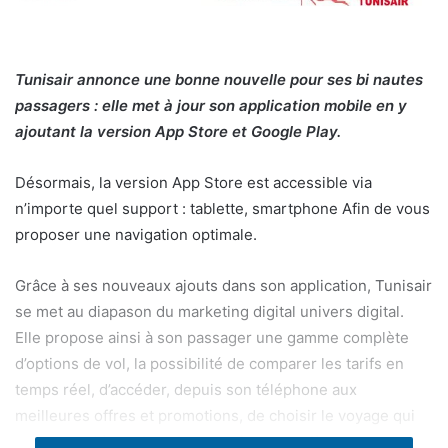
Tunisair annonce une bonne nouvelle pour ses bi nautes
passagers : elle met à jour son application mobile en y
ajoutant la version App Store et Google Play.
Désormais, la version App Store est accessible via
n’importe quel support : tablette, smartphone Afin de vous
proposer une navigation optimale.
Grâce à ses nouveaux ajouts dans son application, Tunisair
se met au diapason du marketing digital univers digital.
Elle propose ainsi à son passager une gamme complète
d’options de vol, la possibilité de comparer les tarifs en
temps réel, d’accéder, depuis son téléphone aux
meilleures offres et promotions, de choisir le voyage qui
correspond à ses besoins, et même son siège.