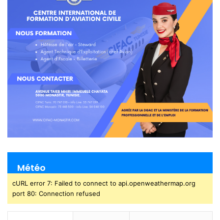
Météo
cURL error 7: Failed to connect to api.openweathermap.org
port 80: Connection refused