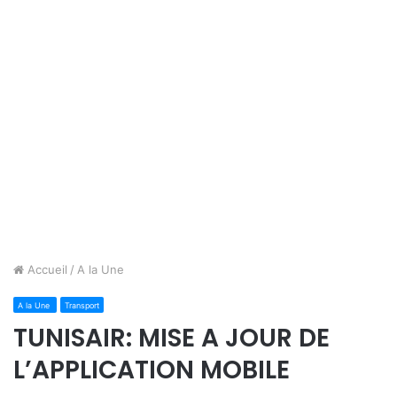
Accueil
/
A la Une
A la Une
Transport
TUNISAIR: MISE A JOUR DE
L’APPLICATION MOBILE