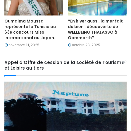
Oumaima Moussa
‘’En hiver aussi, la mer fait
représente la Tunisie au
du bien : découverte de
63e concours Miss
WELLBEING THALASSO à
International au Japon.
Gammarth’’
novembre 11, 2025
octobre 23, 2025
Appel d’Offre de cession de la société de Tourisme
et Loisirs au tiers