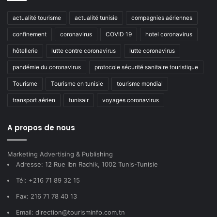
actualité tourisme
actualité tunisie
compagnies aériennes
confinement
coronavirus
COVID 19
hotel coronavirus
hôtellerie
lutte contre coronavirus
lutte coronavirus
pandémie du coronavirus
protocole sécurité sanitaire touristique
Tourisme
Tourisme en tunisie
tourisme mondial
transport aérien
tunisair
voyages coronavirus
A propos de nous
Marketing Advertising & Publishing
Adresse: 12 Rue Ibn Rachik, 1002 Tunis-Tunisie
Tél: +216 71 89 32 15
Fax: 216 71 78 40 13
Email: direction@tourisminfo.com.tn