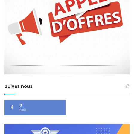
Suivez nous
0
Fans