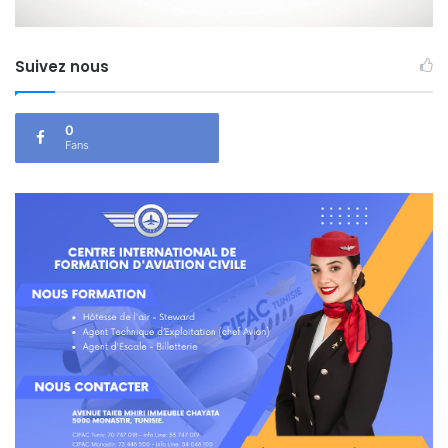
Suivez nous
0
Fans