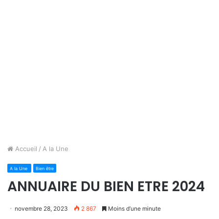
Accueil
/
A la Une
A la Une
Bien être
ANNUAIRE DU BIEN ETRE 2024
novembre 28, 2023
2 867
Moins d’une minute