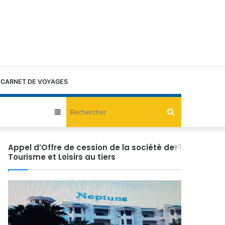
CARNET DE VOYAGES
Rechercher
Sidebar
(barre
Appel d’Offre de cession de la société de
Tourisme et Loisirs au tiers
latérale)