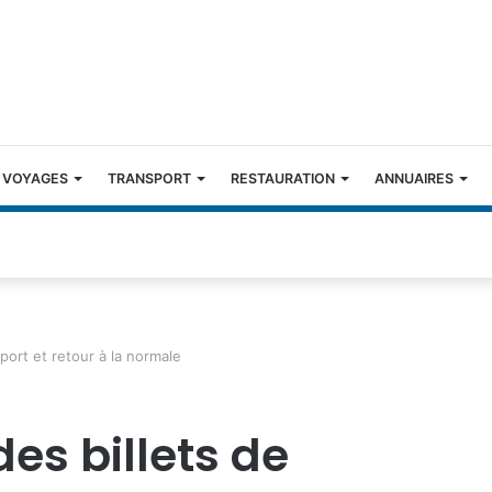
 VOYAGES
TRANSPORT
RESTAURATION
ANNUAIRES
sport et retour à la normale
des billets de