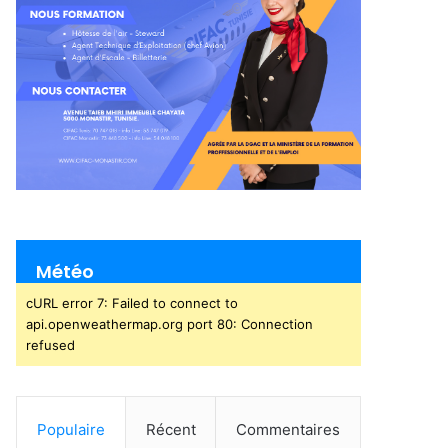
Météo
cURL error 7: Failed to connect to
api.openweathermap.org port 80: Connection
refused
Populaire
Récent
Commentaires