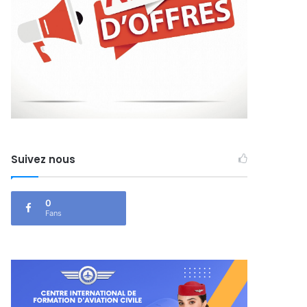
Suivez nous
0
Fans