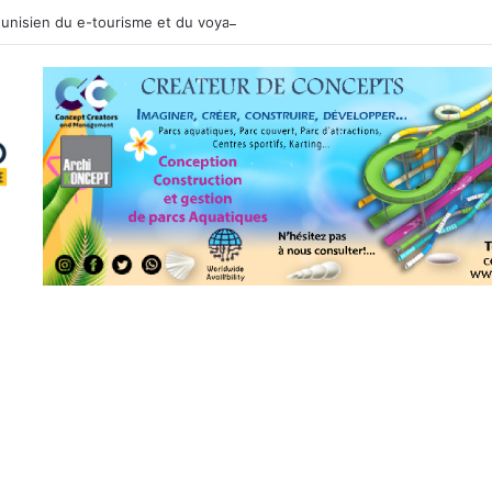
 tunisien du e-tourisme et du voyage sur mesure