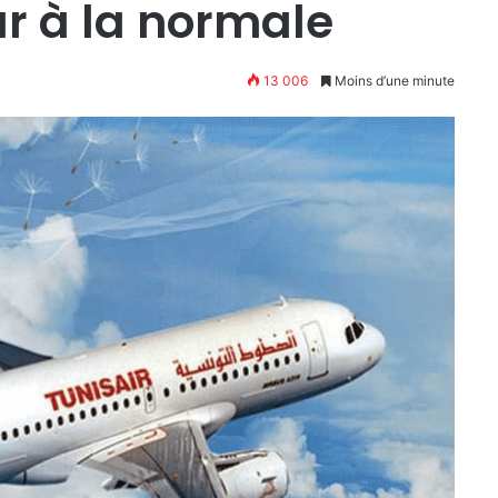
ur à la normale
13 006
Moins d’une minute