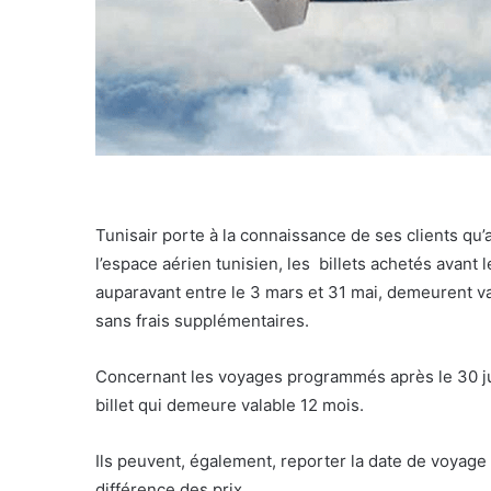
Tunisair porte à la connaissance de ses clients qu’
l’espace aérien tunisien, les billets achetés avan
auparavant entre le 3 mars et 31 mai, demeurent va
sans frais supplémentaires.
Concernant les voyages programmés après le 30 juin
billet qui demeure valable 12 mois.
Ils peuvent, également, reporter la date de voyage
différence des prix.