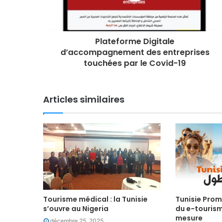
Plateforme Digitale
d’accompagnement des entreprises
touchées par le Covid-19
Articles similaires
Tourisme médical : la Tunisie
Tunisie Prom
s’ouvre au Nigeria
du e-tourism
mesure
décembre 25, 2025