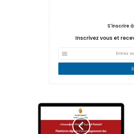
S'inscrire 
Inscrivez vous et rece
Entrez
votre
adresse
Email