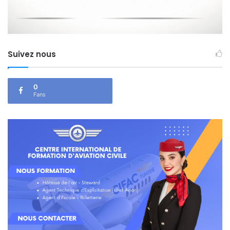
Suivez nous
0
Fans