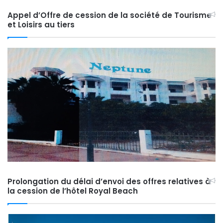
Appel d’Offre de cession de la société de Tourisme
et Loisirs au tiers
Prolongation du délai d’envoi des offres relatives à
la cession de l’hôtel Royal Beach