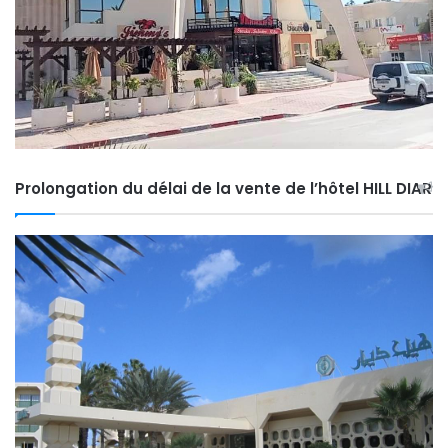
Prolongation du délai de la vente de l’hôtel HILL DIAR