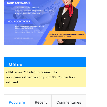
Météo
cURL error 7: Failed to connect to
api.openweathermap.org port 80: Connection
refused
Populaire
Récent
Commentaires