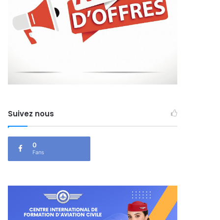
Suivez nous
0
Fans