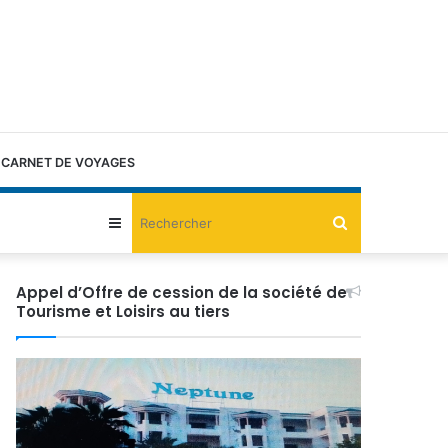
CARNET DE VOYAGES
Rechercher
Sidebar
(barre
Appel d’Offre de cession de la société de
Tourisme et Loisirs au tiers
latérale)