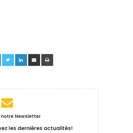
Facebook
Twitter
Linkedin
Partager par email
Imprimer
à notre Newsletter
vez les dernières actualités!