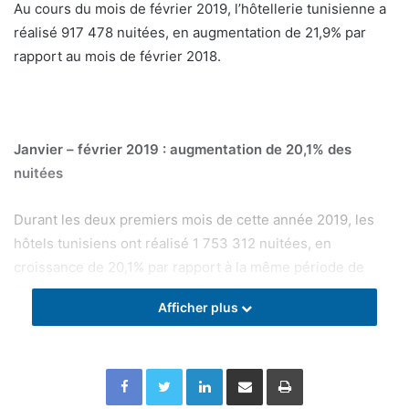
Au cours du mois de février 2019, l’hôtellerie tunisienne a
réalisé 917 478 nuitées, en augmentation de 21,9% par
rapport au mois de février 2018.
Janvier – février 2019 : augmentation de 20,1% des
nuitées
Durant les deux premiers mois de cette année 2019, les
hôtels tunisiens ont réalisé 1 753 312 nuitées, en
croissance de 20,1% par rapport à la même période de
2018.
Afficher plus
Facebook
Twitter
Linkedin
Partager par email
Imprimer