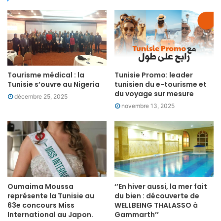
Tourisme médical : la
Tunisie Promo: leader
Tunisie s’ouvre au Nigeria
tunisien du e-tourisme et
du voyage sur mesure
décembre 25, 2025
novembre 13, 2025
Oumaima Moussa
‘’En hiver aussi, la mer fait
représente la Tunisie au
du bien : découverte de
63e concours Miss
WELLBEING THALASSO à
International au Japon.
Gammarth’’