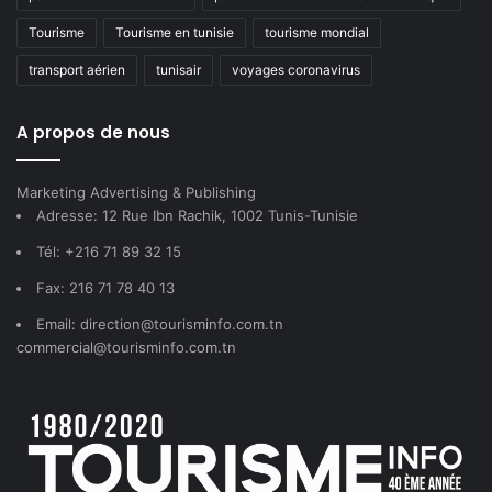
Tourisme
Tourisme en tunisie
tourisme mondial
transport aérien
tunisair
voyages coronavirus
A propos de nous
Marketing Advertising & Publishing
Adresse: 12 Rue Ibn Rachik, 1002 Tunis-Tunisie
Tél: +216 71 89 32 15
Fax: 216 71 78 40 13
Email: direction@tourisminfo.com.tn
commercial@tourisminfo.com.tn