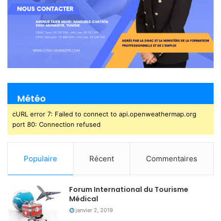
Météo
cURL error 7: Failed to connect to api.openweathermap.org
port 80: Connection refused
Populaire
Récent
Commentaires
Forum International du Tourisme
Médical
janvier 2, 2019