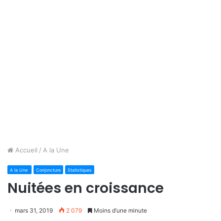
Accueil
/
A la Une
A la Une
Conjoncture
Statistiques
Nuitées en croissance
mars 31, 2019
2 079
Moins d’une minute