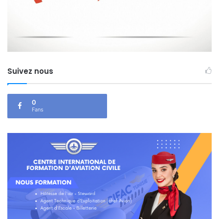
Suivez nous
0
Fans